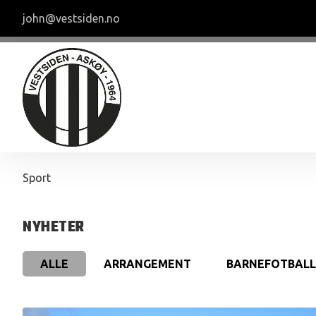
john@vestsiden.no
Sport
NYHETER
ALLE
ARRANGEMENT
BARNEFOTBALL