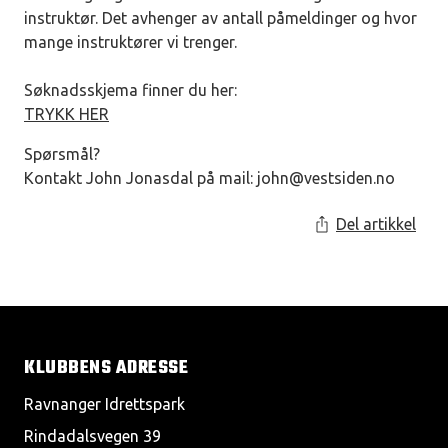
instruktør. Det avhenger av antall påmeldinger og hvor
mange instruktører vi trenger.
Søknadsskjema finner du her:
TRYKK HER
Spørsmål?
Kontakt John Jonasdal på mail:
john@vestsiden.no
Del artikkel
KLUBBENS ADRESSE
Ravnanger Idrettspark
Rindadalsvegen 39