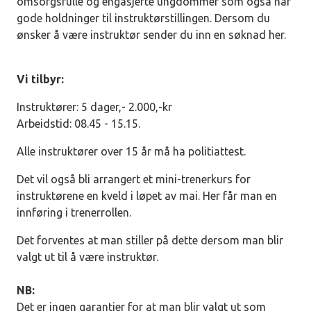
omsorgsfulle og engasjerte ungdommer som også har
gode holdninger til instruktørstillingen. Dersom du
ønsker å være instruktør sender du inn en søknad her.
Vi tilbyr:
Instruktører: 5 dager,- 2.000,-kr
Arbeidstid: 08.45 - 15.15.
Alle instruktører over 15 år må ha politiattest.
Det vil også bli arrangert et mini-trenerkurs for
instruktørene en kveld i løpet av mai. Her får man en
innføring i trenerrollen.
Det forventes at man stiller på dette dersom man blir
valgt ut til å være instruktør.
NB:
Det er ingen garantier for at man blir valgt ut som